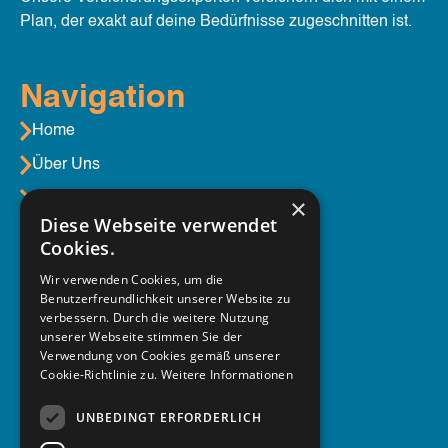
Plan, der exakt auf deine Bedürfnisse zugeschnitten ist.
Navigation
Home
Über Uns
Aktuelles
×
Diese Webseite verwendet
Cookies.
Unser Service
Wir verwenden Cookies, um die
Benutzerfreundlichkeit unserer Website zu
Berufsgruppen
verbessern. Durch die weitere Nutzung
unserer Webseite stimmen Sie der
Produktübersicht
Verwendung von Cookies gemäß unserer
Beratung
Cookie-Richtlinie zu.
Weitere Informationen
UNBEDINGT ERFORDERLICH
Social Media