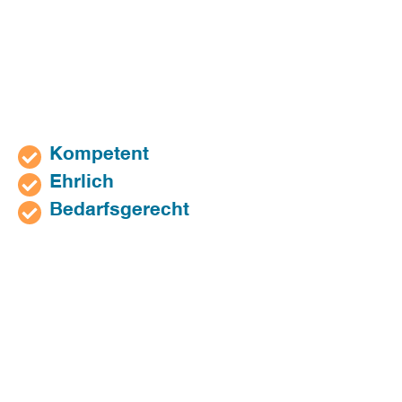
Kompetent
Ehrlich
Bedarfsgerecht