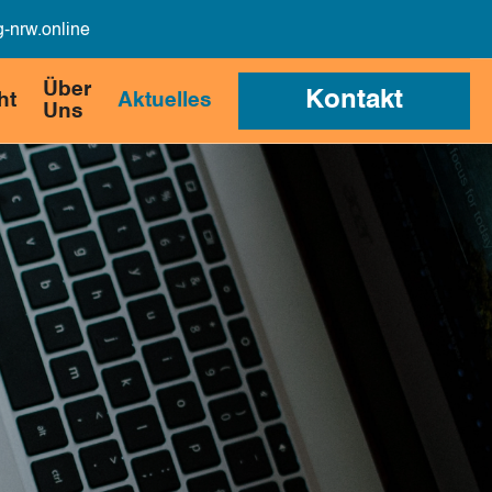
-nrw.online
Über
Kontakt
ht
Aktuelles
Uns