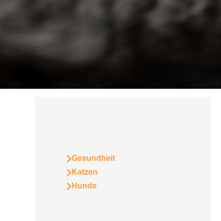
Gesundheit
Katzen
Hunde