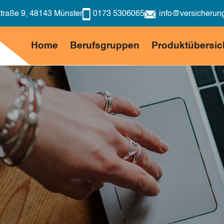
traße 9, 48143 Münster
0173 5306065
info@versicherung
Home
Berufsgruppen
Produktübersic