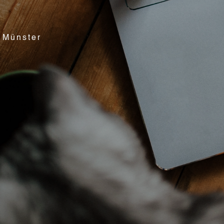
 Münster