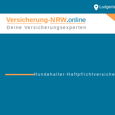
Ludgeris
Hundehalter-Haftpflichtversich