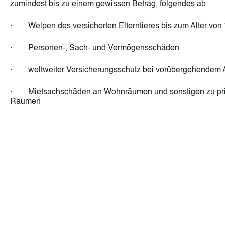
zumindest bis zu einem gewissen Betrag, folgendes ab:
· Welpen des versicherten Elterntieres bis zum Alter von
· Personen-, Sach- und Vermögensschäden
· weltweiter Versicherungsschutz bei vorübergehendem A
· Mietsachschäden an Wohnräumen und sonstigen zu pri
Räumen