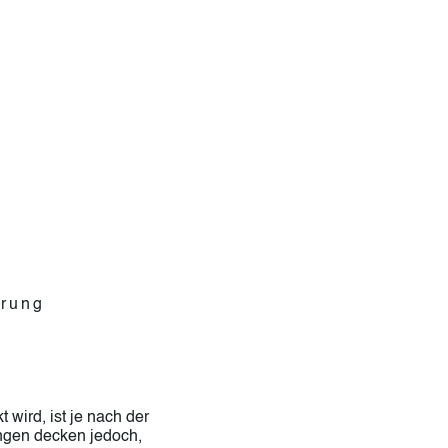
erung
wird, ist je nach der
ungen decken jedoch,