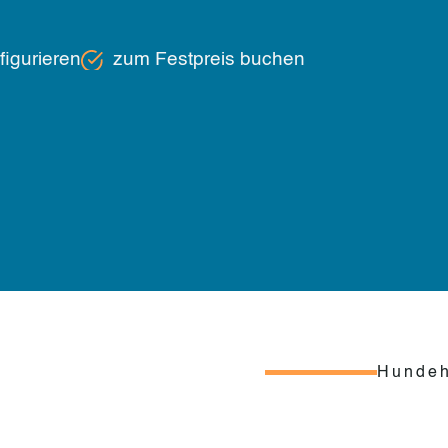
igurieren
zum Festpreis buchen
Hundeh