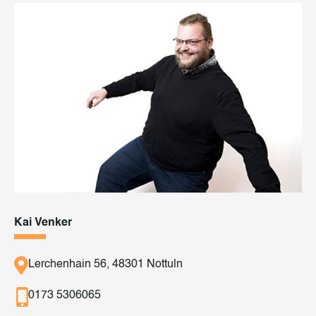
Kai Venker
Lerchenhain 56, 48301 Nottuln
0173 5306065