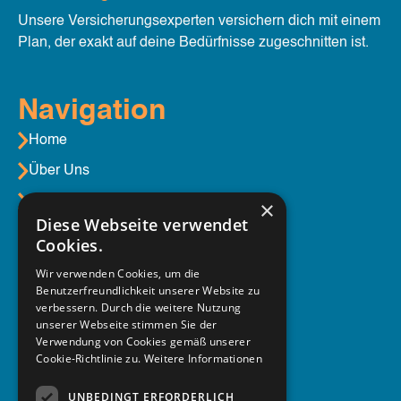
Unsere Versicherungsexperten versichern dich mit einem
Plan, der exakt auf deine Bedürfnisse zugeschnitten ist.
Navigation
Home
Über Uns
Aktuelles
×
Diese Webseite verwendet
Cookies.
Unser Service
Wir verwenden Cookies, um die
Benutzerfreundlichkeit unserer Website zu
Berufsgruppen
verbessern. Durch die weitere Nutzung
unserer Webseite stimmen Sie der
Produktübersicht
Verwendung von Cookies gemäß unserer
Beratung
Cookie-Richtlinie zu.
Weitere Informationen
UNBEDINGT ERFORDERLICH