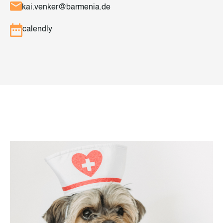
kai.venker@barmenia.de
calendly