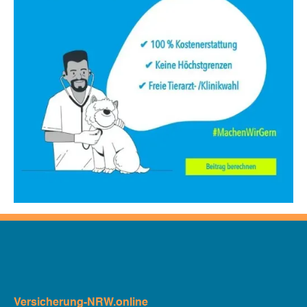
Versicherung-NRW.online