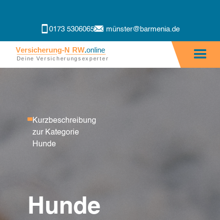
0173 5306065
münster@barmenia.de
Kurzbeschreibung
zur Kategorie
Hunde
Hunde